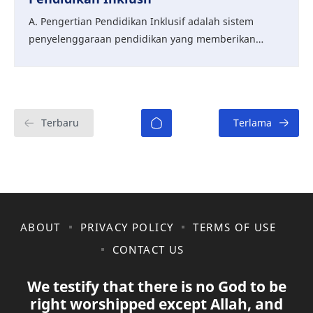
A. Pengertian Pendidikan Inklusif adalah sistem
penyelenggaraan pendidikan yang memberikan
kesempatan kepada semua peserta didik yang
memiliki k…
ABOUT
PRIVACY POLICY
TERMS OF USE
CONTACT US
We testify that there is no God to be
right worshipped except Allah, and