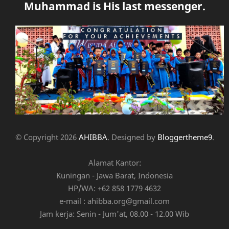
Muhammad is His last messenger.
© Copyright
2026
AHIBBA
. Designed by
Bloggertheme9
.
Alamat Kantor:
Kuningan - Jawa Barat, Indonesia
HP/WA: +62 858 1779 4632
e-mail : ahibba.org@gmail.com
Jam kerja: Senin - Jum'at, 08.00 - 12.00 Wib