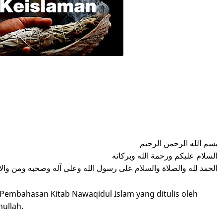
بسم الله الرحمن الرحيم
السلام عليكم ورحمة الله وبركاته
الحمد لله والصلاة والسلام على رسول الله وعلى آله وصحبه ومن والا
h Pembahasan Kitab Nawaqidul Islam yang ditulis oleh
ullah.