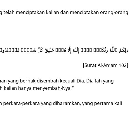
g telah menciptakan kalian dan menciptakan orang-orang
ذلِكُمُ ٱللَّهُ رَبُّكُمۡۖ لَاۤ إِلَـٰهَ إِلَّا هُوَۖ خَـٰلِقُ كُلِّ شَیۡءࣲ فَٱعۡبُدُو
[Surat Al-An’am 102]
han yang berhak disembah kecuali Dia. Dia-lah yang
ah kalian hanya menyembah-Nya.”
an perkara-perkara yang diharamkan, yang pertama kali