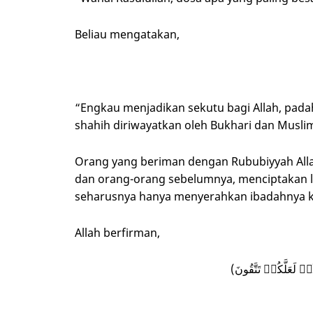
Beliau mengatakan,
“Engkau menjadikan sekutu bagi Allah, padah
shahih diriwayatkan oleh Bukhari dan Muslim
Orang yang beriman dengan Rububiyyah Alla
dan orang-orang sebelumnya, menciptakan l
seharusnya hanya menyerahkan ibadahnya kep
Allah berfirman,