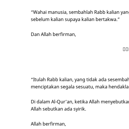
“Wahai manusia, sembahlah Rabb kalian yan
sebelum kalian supaya kalian bertakwa.”
Dan Allah berfirman,
⁠هُۚ
“Itulah Rabb kalian, yang tidak ada sesemba
menciptakan segala sesuatu, maka hendakl
Di dalam Al-Qur’an, ketika Allah menyebutk
Allah sebutkan ada syirik.
Allah berfirman,