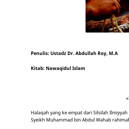
Penulis: Ustadz Dr. Abdullah Roy, M.A
Kitab: Nawaqidul Islam
ه
Halaqah yang ke empat dari Silsilah Ilmiyya
Syeikh Muhammad bin Abdul Wahab rahimah