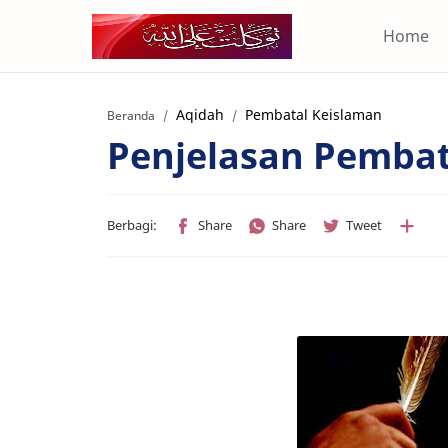
Home
Aqidah
Pembatal Keislaman
Beranda
Penjelasan Pembat