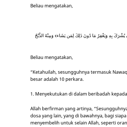
Beliau mengatakan,
 يُشْرَكَ بِهِ وَيَغْفِرُ مَا دُونَ ذَلِكَ لِمَن يَشَاء﴾ وَمِنْهُ الذَّبْحُ
Beliau mengatakan,
“Ketahuilah, sesungguhnya termasuk Nawaqi
besar adalah 10 perkara.
1. Menyekutukan di dalam beribadah kepada 
Allah berfirman yang artinya, “Sesungguhn
dosa yang lain, yang di bawahnya, bagi siap
menyembelih untuk selain Allah, seperti or